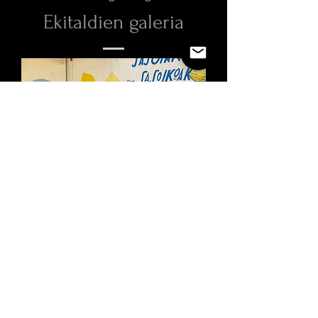
Ekitaldien galeria