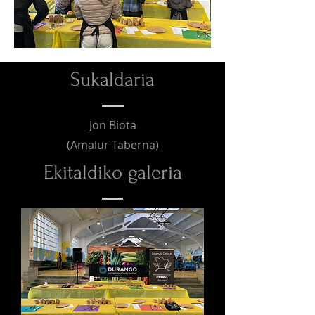
Sukaldaria
Jon Biota
(Amalur Taberna)
Ekitaldiko galeria