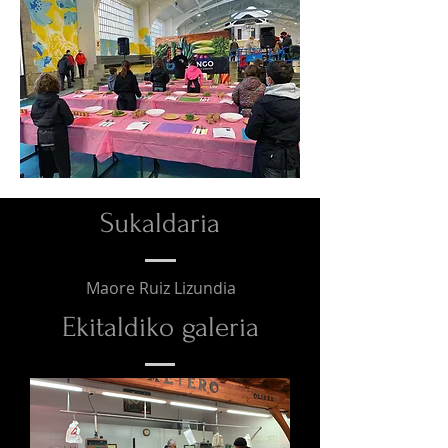
Sukaldaria
Maore Ruiz Lizundia
Ekitaldiko galeria