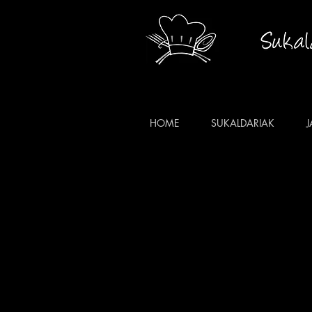
HOME
SUKALDARIAK
J